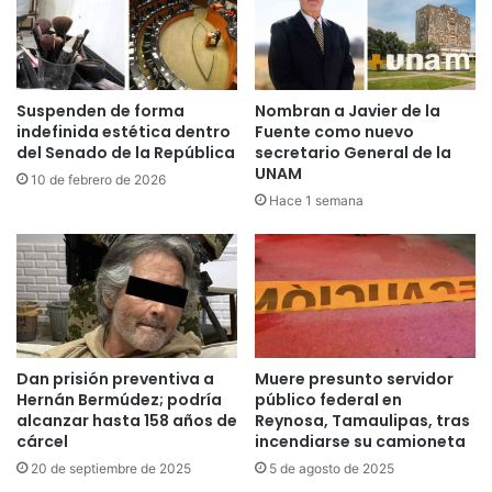
Suspenden de forma
Nombran a Javier de la
indefinida estética dentro
Fuente como nuevo
del Senado de la República
secretario General de la
UNAM
10 de febrero de 2026
Hace 1 semana
Dan prisión preventiva a
Muere presunto servidor
Hernán Bermúdez; podría
público federal en
alcanzar hasta 158 años de
Reynosa, Tamaulipas, tras
cárcel
incendiarse su camioneta
20 de septiembre de 2025
5 de agosto de 2025