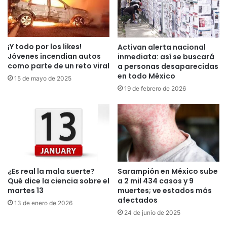
¡Y todo por los likes!
Activan alerta nacional
Jóvenes incendian autos
inmediata: así se buscará
como parte de un reto viral
a personas desaparecidas
en todo México
15 de mayo de 2025
19 de febrero de 2026
¿Es real la mala suerte?
Sarampión en México sube
Qué dice la ciencia sobre el
a 2 mil 434 casos y 9
martes 13
muertes; ve estados más
afectados
13 de enero de 2026
24 de junio de 2025