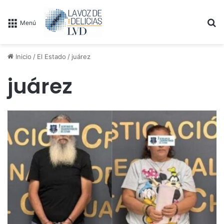
B
Menú
Inicio
/
El Estado
/
juárez
juárez