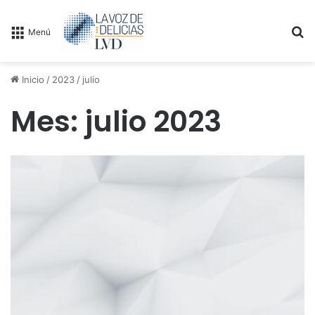
B
Menú
Inicio
/
2023
/
julio
Mes:
julio 2023