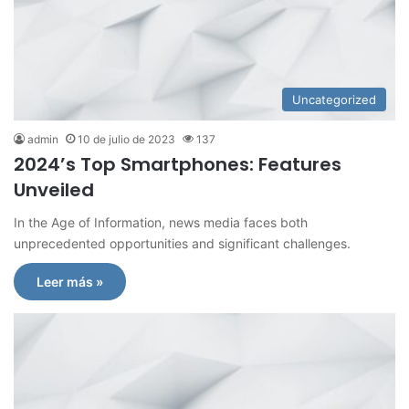
Uncategorized
admin
10 de julio de 2023
137
2024’s Top Smartphones: Features
Unveiled
In the Age of Information, news media faces both
unprecedented opportunities and significant challenges.
Leer más »