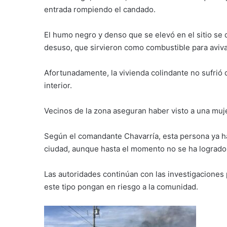
entrada rompiendo el candado.
El humo negro y denso que se elevó en el sitio se d
desuso, que sirvieron como combustible para avivar
Afortunadamente, la vivienda colindante no sufrió 
interior.
Vecinos de la zona aseguran haber visto a una muje
Según el comandante Chavarría, esta persona ya h
ciudad, aunque hasta el momento no se ha logrado
Las autoridades continúan con las investigaciones 
este tipo pongan en riesgo a la comunidad.