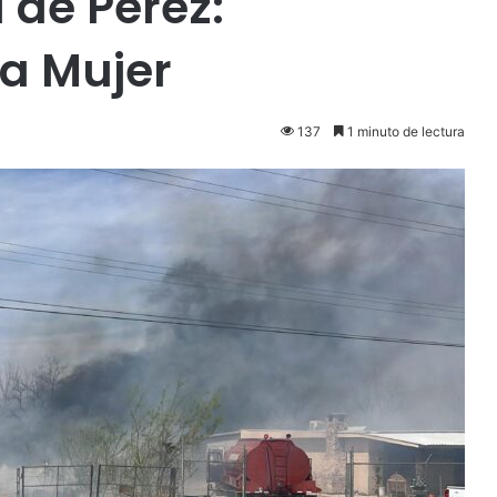
 de Pérez:
a Mujer
137
1 minuto de lectura