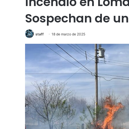
Incendio en Loma
Sospechan de un
staff
18 de marzo de 2025