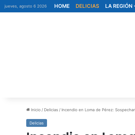
HOME
DELICIAS
LA REGIÓN
jueves, agosto 6 2026
Inicio
/
Delicias
/
Incendio en Loma de Pérez: Sospecha
Delicias