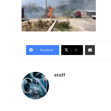
Compartir por correo electróni
Facebook
X
staff