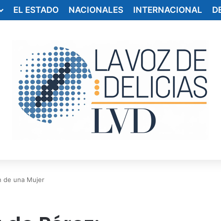
EL ESTADO
NACIONALES
INTERNACIONAL
D
n de una Mujer