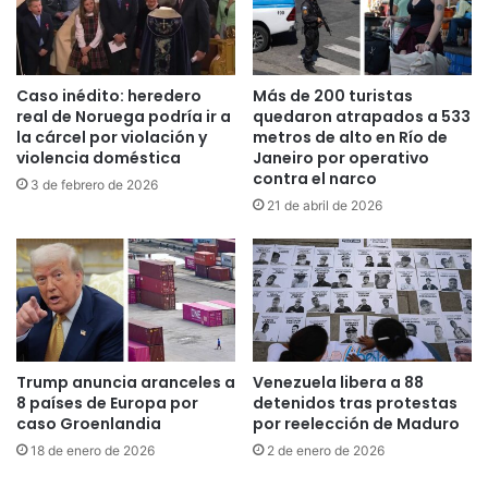
Caso inédito: heredero
Más de 200 turistas
real de Noruega podría ir a
quedaron atrapados a 533
la cárcel por violación y
metros de alto en Río de
violencia doméstica
Janeiro por operativo
contra el narco
3 de febrero de 2026
21 de abril de 2026
Trump anuncia aranceles a
Venezuela libera a 88
8 países de Europa por
detenidos tras protestas
caso Groenlandia
por reelección de Maduro
18 de enero de 2026
2 de enero de 2026