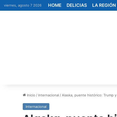
HOME
DELICIAS
LA REGIÓN
viernes, agosto 7 2026
Inicio
/
Internacional
/
Alaska, puente histórico: Trump y
Internacional