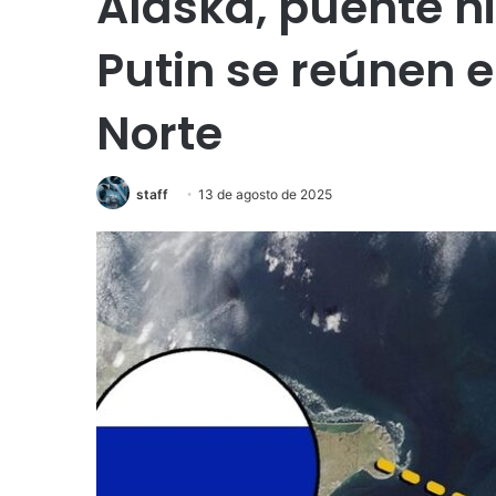
Alaska, puente hi
Putin se reúnen e
Norte
staff
13 de agosto de 2025