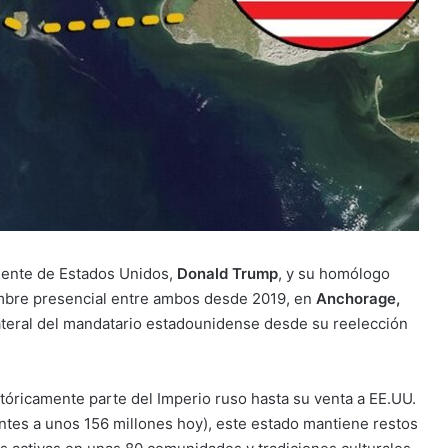
idente de Estados Unidos,
Donald Trump
, y su homólogo
umbre presencial entre ambos desde 2019, en
Anchorage,
lateral del mandatario estadounidense desde su reelección
óricamente parte del Imperio ruso hasta su venta a EE.UU.
ntes a unos 156 millones hoy), este estado mantiene restos