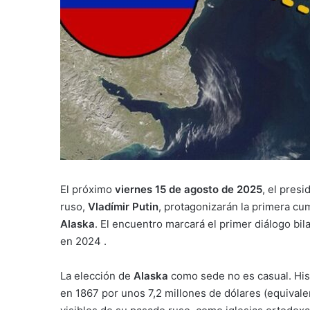
El próximo
viernes 15 de agosto de 2025
, el pres
ruso,
Vladímir Putin
, protagonizarán la primera c
Alaska
. El encuentro marcará el primer diálogo bi
en 2024 .
La elección de
Alaska
como sede no es casual. Hist
en 1867 por unos 7,2 millones de dólares (equivale