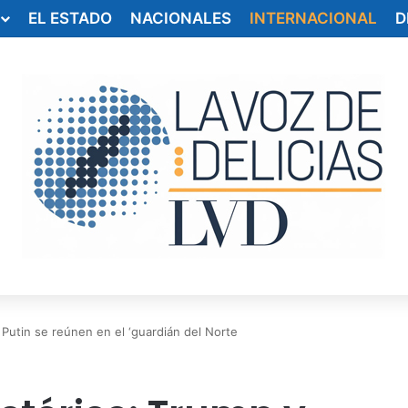
EL ESTADO
NACIONALES
INTERNACIONAL
D
 Putin se reúnen en el ‘guardián del Norte