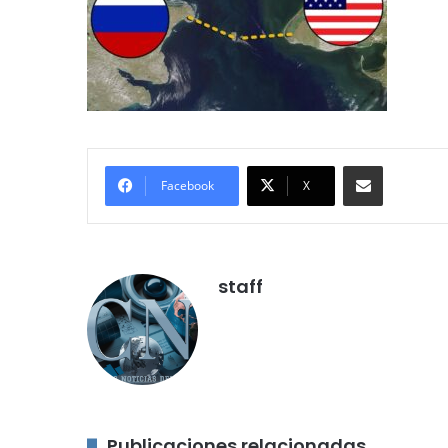
Compartir por correo electróni
Facebook
X
staff
Publicaciones relacionadas