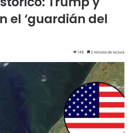
stórico: Trump y
n el ‘guardián del
146
2 minutos de lectura