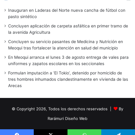
Inauguran en Laderas del Norte nueva cancha de fútbol con
pasto sintético
Concluyen aplicación de carpeta asfáltica en primer tramo de
la avenida Agricultura
Concluyen su servicio pasantes de Medicina y Nutrición en
Meoqui tras fortalecer la atención en salud del municipio
En Meoqui arranca el lunes 3 de agosto entrega de vales para
uniformes y zapatos escolares en los seccionales
Formulan imputación a ‘El Tokio’, detenido por homicidio de
tres hombres inhumados clandestinamente en vivienda de las
Arecas
© Copyright 2026, Todos los derechos reservados |
By
Rarámuri Diseño Web