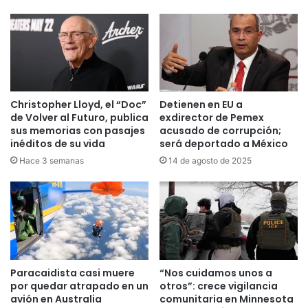
Christopher Lloyd, el “Doc”
Detienen en EU a
de Volver al Futuro, publica
exdirector de Pemex
sus memorias con pasajes
acusado de corrupción;
inéditos de su vida
será deportado a México
Hace 3 semanas
14 de agosto de 2025
Paracaidista casi muere
“Nos cuidamos unos a
por quedar atrapado en un
otros”: crece vigilancia
avión en Australia
comunitaria en Minnesota