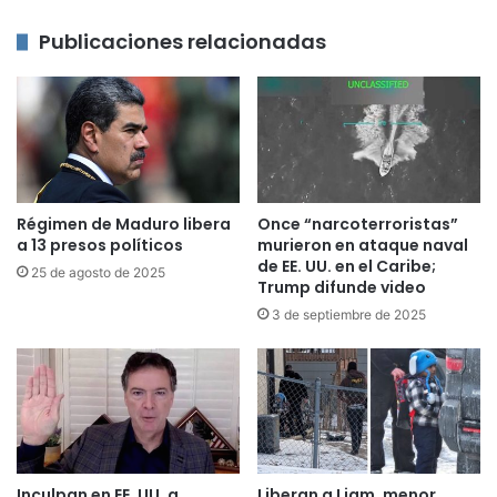
Publicaciones relacionadas
Régimen de Maduro libera
Once “narcoterroristas”
a 13 presos políticos
murieron en ataque naval
de EE. UU. en el Caribe;
25 de agosto de 2025
Trump difunde video
3 de septiembre de 2025
Inculpan en EE. UU. a
Liberan a Liam, menor