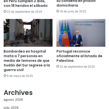
su condena en prisión
en Perú cumplen 2 días,
domiciliaria
con 18 heridos el sábado
18 de junio de 2025
22 de septiembre de 2025
Bombardeo en hospital
Portugal reconoce
mata a 7 personas en
oficialmente al Estado de
medio de temores de que
Palestina
Sudán del Sur regrese a la
22 de septiembre de 2025
guerra civil
6 de mayo de 2025
Archives
agosto 2026
julio 2026