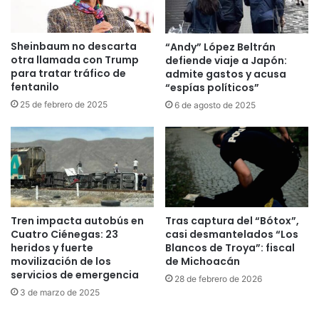
Sheinbaum no descarta
“Andy” López Beltrán
otra llamada con Trump
defiende viaje a Japón:
para tratar tráfico de
admite gastos y acusa
fentanilo
“espías políticos”
25 de febrero de 2025
6 de agosto de 2025
Tren impacta autobús en
Tras captura del “Bótox”,
Cuatro Ciénegas: 23
casi desmantelados “Los
heridos y fuerte
Blancos de Troya”: fiscal
movilización de los
de Michoacán
servicios de emergencia
28 de febrero de 2026
3 de marzo de 2025