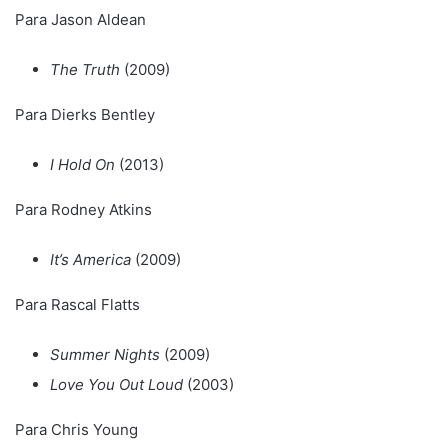
Para Jason Aldean
The Truth
(2009)
Para Dierks Bentley
I Hold On
(2013)
Para Rodney Atkins
It’s America
(2009)
Para Rascal Flatts
Summer Nights
(2009)
Love You Out Loud
(2003)
Para Chris Young