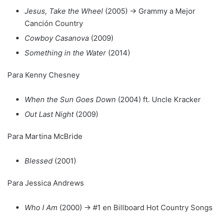
Jesus, Take the Wheel
(2005) → Grammy a Mejor
Canción Country
Cowboy Casanova
(2009)
Something in the Water
(2014)
Para Kenny Chesney
When the Sun Goes Down
(2004) ft. Uncle Kracker
Out Last Night
(2009)
Para Martina McBride
Blessed
(2001)
Para Jessica Andrews
Who I Am
(2000) → #1 en Billboard Hot Country Songs