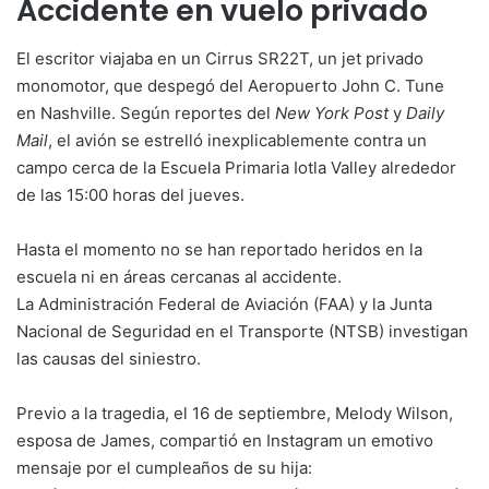
Accidente en vuelo privado
El escritor viajaba en un Cirrus SR22T, un jet privado
monomotor, que despegó del Aeropuerto John C. Tune
en Nashville. Según reportes del
New York Post
y
Daily
Mail
, el avión se estrelló inexplicablemente contra un
campo cerca de la Escuela Primaria Iotla Valley alrededor
de las 15:00 horas del jueves.
Hasta el momento no se han reportado heridos en la
escuela ni en áreas cercanas al accidente.
La Administración Federal de Aviación (FAA) y la Junta
Nacional de Seguridad en el Transporte (NTSB) investigan
las causas del siniestro.
Previo a la tragedia, el 16 de septiembre, Melody Wilson,
esposa de James, compartió en Instagram un emotivo
mensaje por el cumpleaños de su hija: