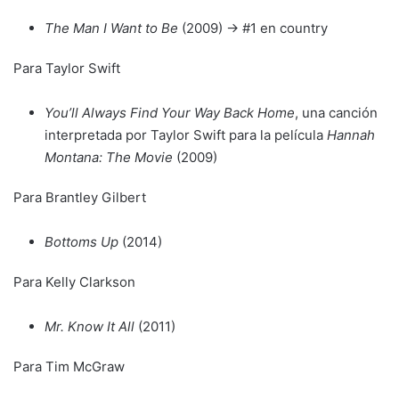
The Man I Want to Be
(2009) → #1 en country
Para Taylor Swift
You’ll Always Find Your Way Back Home
, una canción
interpretada por Taylor Swift para la película
Hannah
Montana: The Movie
(2009)
Para Brantley Gilbert
Bottoms Up
(2014)
Para Kelly Clarkson
Mr. Know It All
(2011)
Para Tim McGraw