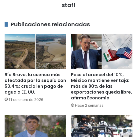
staff
Publicaciones relacionadas
Río Bravo, la cuenca más
Pese al arancel del 10%,
afectada por la sequía con
México mantiene ventaja;
53.4 %; crucial en pago de
más de 80% de las
agua a EE. UU.
exportaciones queda libre,
afirma Economía
11 de enero de 2026
Hace 2 semanas