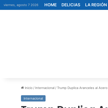
HOME
DELICIAS
LA REGIÓN
viernes, agosto 7 2026
Inicio
/
Internacional
/
Trump Duplica Aranceles al Acero
Internacional