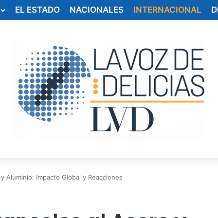
EL ESTADO
NACIONALES
INTERNACIONAL
D
 y Aluminio: Impacto Global y Reacciones