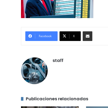
Compartir por correo electróni
Facebook
X
staff
Publicaciones relacionadas