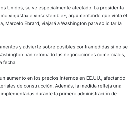
os Unidos, se ve especialmente afectado.
La presidenta
omo «injusta» e «insostenible», argumentando que viola el
, Marcelo Ebrard, viajará a Washington para solicitar la
umentos y advierte sobre posibles contramedidas si no se
Washington han retomado las negociaciones comerciales,
a fecha.
r un aumento en los precios internos en EE.UU., afectando
eriales de construcción.
Además, la medida refleja una
 implementadas durante la primera administración de