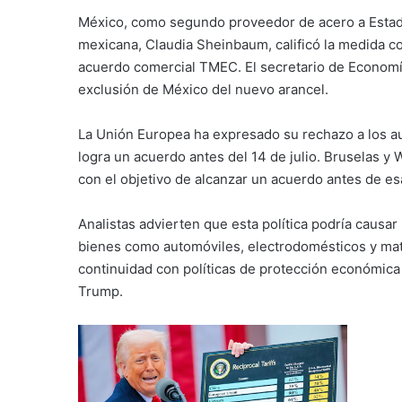
México, como segundo proveedor de acero a Estad
mexicana, Claudia Sheinbaum, calificó la medida c
acuerdo comercial TMEC.
El secretario de Economía
exclusión de México del nuevo arancel.
La Unión Europea ha expresado su rechazo a los a
logra un acuerdo antes del 14 de julio.
Bruselas y 
con el objetivo de alcanzar un acuerdo antes de es
Analistas advierten que esta política podría causa
bienes como automóviles, electrodomésticos y mat
continuidad con políticas de protección económica
Trump.