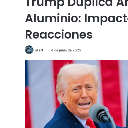
Trump Duplica Ar
Aluminio: Impact
Reacciones
staff
4 de junio de 2025