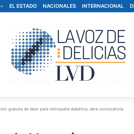
EL ESTADO
NACIONALES
INTERNACIONAL
D
ón gratuita de láser para retinopatía diabética, abre convocatoria