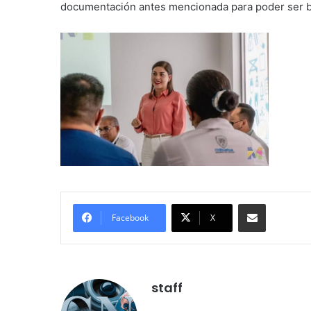
documentación antes mencionada para poder ser b
Compartir por correo electróni
Facebook
X
staff