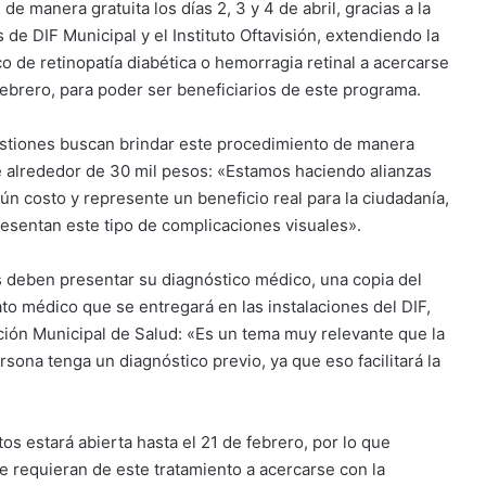
de manera gratuita los días 2, 3 y 4 de abril, gracias a la
 de DIF Municipal y el Instituto Oftavisión, extendiendo la
o de retinopatía diabética o hemorragia retinal a acercarse
febrero, para poder ser beneficiarios de este programa.
estiones buscan brindar este procedimiento de manera
e alrededor de 30 mil pesos: «Estamos haciendo alianzas
n costo y represente un beneficio real para la ciudadanía,
esentan este tipo de complicaciones visuales».
 deben presentar su diagnóstico médico, una copia del
to médico que se entregará en las instalaciones del DIF,
cción Municipal de Salud: «Es un tema muy relevante que la
sona tenga un diagnóstico previo, ya que eso facilitará la
 estará abierta hasta el 21 de febrero, por lo que
ue requieran de este tratamiento a acercarse con la