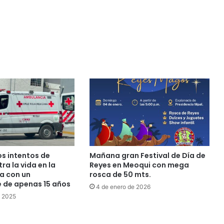
os intentos de
Mañana gran Festival de Día de
ra la vida en la
Reyes en Meoqui con mega
ra con un
rosca de 50 mts.
 de apenas 15 años
4 de enero de 2026
e 2025