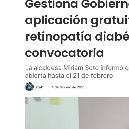
Gestiona Gobier
aplicación gratui
retinopatía diabé
convocatoria
La alcaldesa Miriam Soto informó 
abierta hasta el 21 de febrero
staff
4 de febrero de 2025