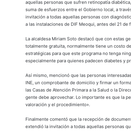
aquellas personas que sufren retinopatía diabética, 
suma de esfuerzos entre el Gobierno local, a través
invitación a todas aquellas personas con diagnóstic
a las instalaciones de DIF Meoqui, antes del 21 de 
La alcaldesa Miriam Soto destacó que con estas g
totalmente gratuita, normalmente tiene un costo d
estratégicas para que este programa no tenga ningú
especialmente para quienes padecen diabetes y pr
Así mismo, mencionó que las personas interesadas
INE, un comprobante de domicilio y firmar un forma
las Casas de Atención Primara a la Salud o la Dire
gente debe aprovechar. Lo importante es que la per
valoración y el procedimiento».
Finalmente comentó que la recepción de documentos
extendió la invitación a todas aquellas personas q