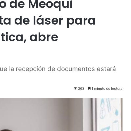
no de Meoqui
ta de láser para
tica, abre
que la recepción de documentos estará
263
1 minuto de lectura