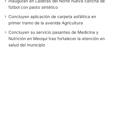
Inauguran en Laderas del Norte nueva cancha de
fútbol con pasto sintético
Concluyen aplicación de carpeta asfáltica en
primer tramo de la avenida Agricultura
Concluyen su servicio pasantes de Medicina y
Nutrición en Meoqui tras fortalecer la atención en
salud del municipio