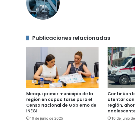
Publicaciones relacionadas
Meoqui primer municipio de la
Continúan l
región en capacitarse para el
atentar cont
Censo Nacional de Gobierno del
región, aho
INEGI
adolescente
19 de junio de 2025
10 de junio d