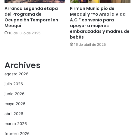
Arranca segunda etapa
Firman Municipio de
del Programa de
Meoqui y “Yo Amo la Vida
Ocupación Temporal en
A.C.” convenio para
Meoqui
apoyar a mujeres
embarazadas y madres de
10 de julio de 2025
bebés
16 de abril de 2025
Archives
agosto 2026
julio 2026
junio 2026
mayo 2026
abril 2026
marzo 2026
febrero 2026