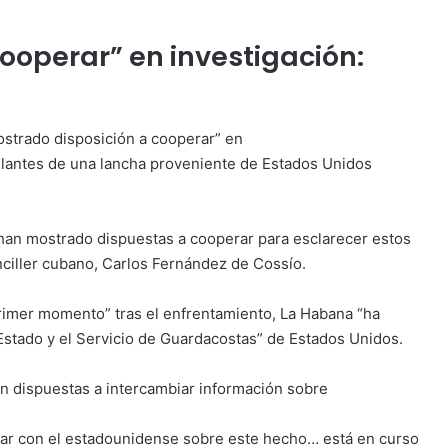
cooperar” en investigación:
strado disposición a cooperar” en
ipulantes de una lancha proveniente de Estados Unidos
han mostrado dispuestas a cooperar para esclarecer estos
nciller cubano, Carlos Fernández de Cossío.
rimer momento” tras el enfrentamiento, La Habana “ha
tado y el Servicio de Guardacostas” de Estados Unidos.
n dispuestas a intercambiar información sobre
iar con el estadounidense sobre este hecho… está en curso