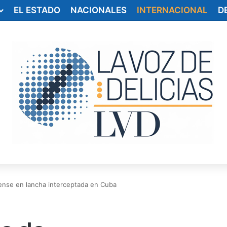
EL ESTADO
NACIONALES
INTERNACIONAL
D
nse en lancha interceptada en Cuba