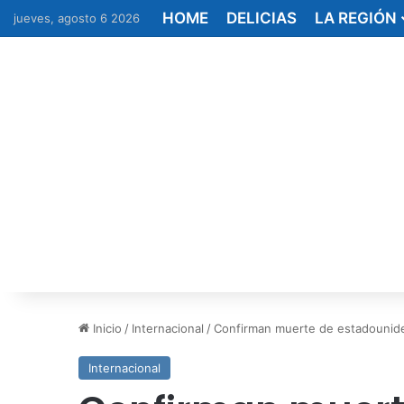
HOME
DELICIAS
LA REGIÓN
jueves, agosto 6 2026
Inicio
/
Internacional
/
Confirman muerte de estadounide
Internacional