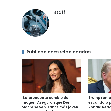
staff
Publicaciones relacionadas
¡Sorprendente cambio de
Trump romp
imagen! Aseguran que Demi
escándalo p
Moore se ve 20 años más joven
Ronald Rea