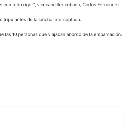
s con todo rigor”, vicecanciller cubano, Carlos Fernández
os tripulantes de la lancha interceptada.
a de las 10 personas que viajaban abordo de la embarcación.
co