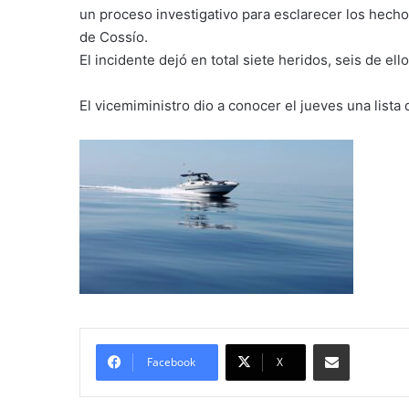
un proceso investigativo para esclarecer los hecho
de Cossío.
El incidente dejó en total siete heridos, seis de ell
El vicemiministro dio a conocer el jueves una list
Compartir por correo electróni
Facebook
X