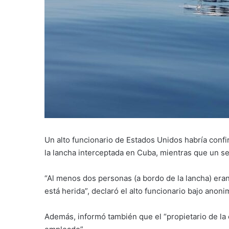
Un alto funcionario de Estados Unidos habría con
la lancha interceptada en Cuba, mientras que un s
“Al menos dos personas (a bordo de la lancha) eran
está herida”, declaró el alto funcionario bajo anoni
Además, informó también que el “propietario de la