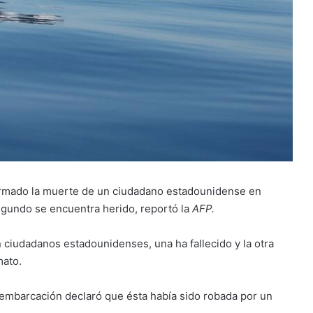
firmado la muerte de un ciudadano estadounidense en
egundo se encuentra herido, reportó la
AFP.
 ciudadanos estadounidenses, una ha fallecido y la otra
mato.
 embarcación declaró que ésta había sido robada por un