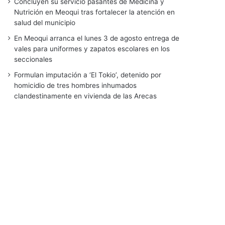
Concluyen su servicio pasantes de Medicina y
Nutrición en Meoqui tras fortalecer la atención en
salud del municipio
En Meoqui arranca el lunes 3 de agosto entrega de
vales para uniformes y zapatos escolares en los
seccionales
Formulan imputación a ‘El Tokio’, detenido por
homicidio de tres hombres inhumados
clandestinamente en vivienda de las Arecas