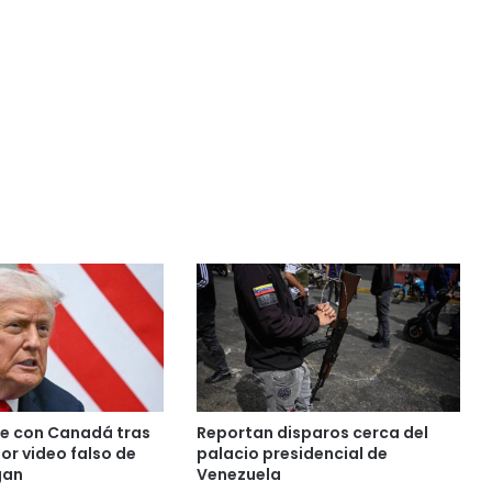
e con Canadá tras
Reportan disparos cerca del
or video falso de
palacio presidencial de
gan
Venezuela