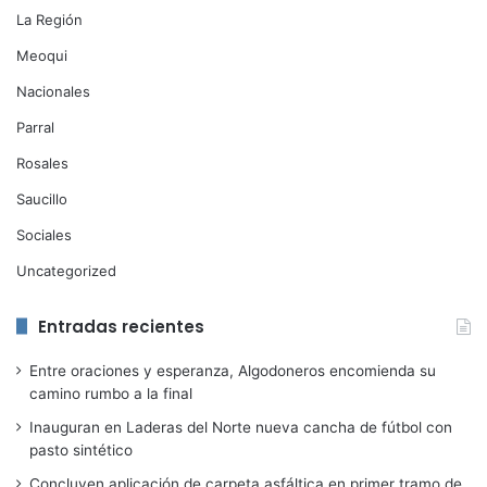
La Región
Meoqui
Nacionales
Parral
Rosales
Saucillo
Sociales
Uncategorized
Entradas recientes
Entre oraciones y esperanza, Algodoneros encomienda su
camino rumbo a la final
Inauguran en Laderas del Norte nueva cancha de fútbol con
pasto sintético
Concluyen aplicación de carpeta asfáltica en primer tramo de