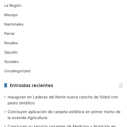
La Región
Meoqui
Nacionales
Parral
Rosales
Saucillo
Sociales
Uncategorized
Entradas recientes
Inauguran en Laderas del Norte nueva cancha de fútbol con
pasto sintético
Concluyen aplicación de carpeta asfáltica en primer tramo de
la avenida Agricultura
Concluyen su servicio pasantes de Medicina y Nutrición en