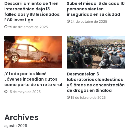
Descarrilamiento de Tren
Sube el miedo: 6 de cada 10
Interoceánico deja 13
personas sienten
fallecidos y 98 lesionados;
inseguridad en su ciudad
FGR investiga
24 de octubre de 2025
29 de diciembre de 2025
¡Y todo por los likes!
Desmantelan 6
Jóvenes incendian autos
laboratorios clandestinos
como parte de un reto viral
y 9 áreas de concentración
de drogas en Sinaloa
15 de mayo de 2025
15 de febrero de 2025
Archives
agosto 2026