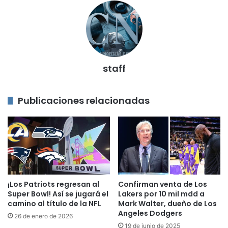
staff
Publicaciones relacionadas
¡Los Patriots regresan al
Confirman venta de Los
Super Bowl! Así se jugará el
Lakers por 10 mil mdd a
camino al título de la NFL
Mark Walter, dueño de Los
Angeles Dodgers
26 de enero de 2026
19 de junio de 2025