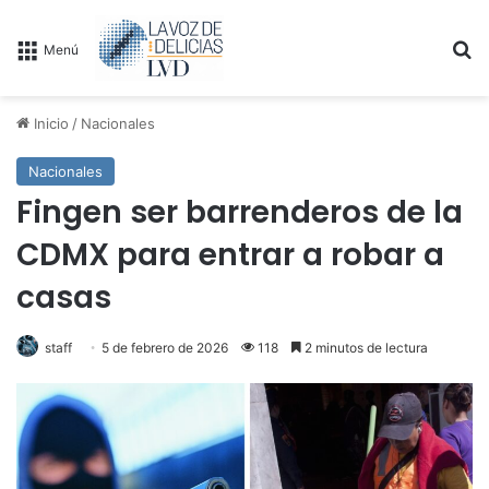
B
Menú
Inicio
/
Nacionales
Nacionales
Fingen ser barrenderos de la
CDMX para entrar a robar a
casas
staff
5 de febrero de 2026
118
2 minutos de lectura