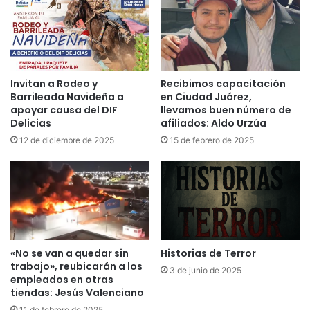
Invitan a Rodeo y
Recibimos capacitación
Barrileada Navideña a
en Ciudad Juárez,
apoyar causa del DIF
llevamos buen número de
Delicias
afiliados: Aldo Urzúa
12 de diciembre de 2025
15 de febrero de 2025
«No se van a quedar sin
Historias de Terror
trabajo», reubicarán a los
3 de junio de 2025
empleados en otras
tiendas: Jesús Valenciano
11 de febrero de 2025