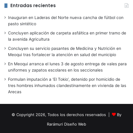
Entradas recientes
Inauguran en Laderas del Norte nueva cancha de fútbol con
pasto sintético
Concluyen aplicación de carpeta asfáltica en primer tramo de
la avenida Agricultura
Concluyen su servicio pasantes de Medicina y Nutrición en
Meoqui tras fortalecer la atención en salud del municipio
En Meoqui arranca el lunes 3 de agosto entrega de vales para
uniformes y zapatos escolares en los seccionales
Formulan imputación a ‘El Tokio’, detenido por homicidio de
tres hombres inhumados clandestinamente en vivienda de las
Arecas
© Copyright 2026, Todos los derechos reservados |
By
Rarámuri Diseño Web