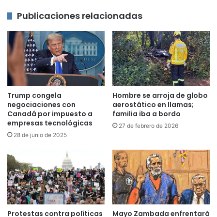
Publicaciones relacionadas
Trump congela
Hombre se arroja de globo
negociaciones con
aerostático en llamas;
Canadá por impuesto a
familia iba a bordo
empresas tecnológicas
27 de febrero de 2026
28 de junio de 2025
Protestas contra políticas
Mayo Zambada enfrentará