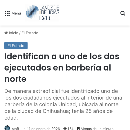
B
Menú
Inicio
/
El Estado
El Estado
Identifican a uno de los dos
ejecutados en barbería al
norte
De manera extraoficial fue identificado uno de
los dos ciudadanos ejecutados al interior de una
barbería de la colonia Unidad, ubicada al norte
de la ciudad de Chihuahua; tenía 25 años de
edad.
staff
11 de enero de 2026
154
Menos de un minuto