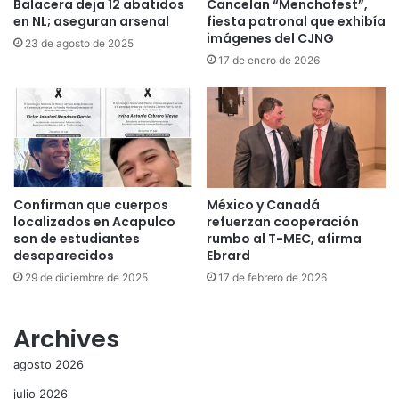
Balacera deja 12 abatidos
Cancelan “Menchofest”,
en NL; aseguran arsenal
fiesta patronal que exhibía
imágenes del CJNG
23 de agosto de 2025
17 de enero de 2026
Confirman que cuerpos
México y Canadá
localizados en Acapulco
refuerzan cooperación
son de estudiantes
rumbo al T-MEC, afirma
desaparecidos
Ebrard
29 de diciembre de 2025
17 de febrero de 2026
Archives
agosto 2026
julio 2026