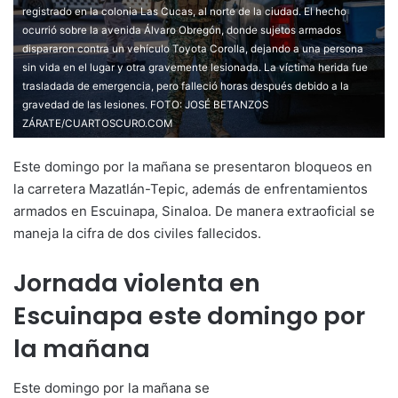
registrado en la colonia Las Cucas, al norte de la ciudad. El hecho
ocurrió sobre la avenida Álvaro Obregón, donde sujetos armados
dispararon contra un vehículo Toyota Corolla, dejando a una persona
sin vida en el lugar y otra gravemente lesionada. La víctima herida fue
trasladada de emergencia, pero falleció horas después debido a la
gravedad de las lesiones. FOTO: JOSÉ BETANZOS
ZÁRATE/CUARTOSCURO.COM
Este domingo por la mañana se presentaron bloqueos en
la carretera Mazatlán-Tepic, además de enfrentamientos
armados en Escuinapa, Sinaloa. De manera extraoficial se
maneja la cifra de dos civiles fallecidos.
Jornada violenta en
Escuinapa este domingo por
la mañana
Este domingo por la mañana se