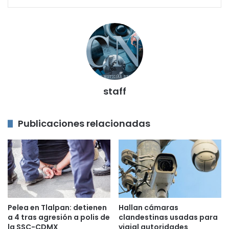
staff
Publicaciones relacionadas
Pelea en Tlalpan: detienen
Hallan cámaras
a 4 tras agresión a polis de
clandestinas usadas para
la SSC-CDMX
vigial autoridades