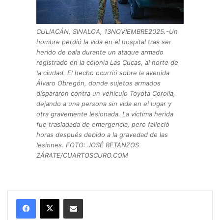
CULIACÁN, SINALOA, 13NOVIEMBRE2025.-Un
hombre perdió la vida en el hospital tras ser
herido de bala durante un ataque armado
registrado en la colonia Las Cucas, al norte de
la ciudad. El hecho ocurrió sobre la avenida
Álvaro Obregón, donde sujetos armados
dispararon contra un vehículo Toyota Corolla,
dejando a una persona sin vida en el lugar y
otra gravemente lesionada. La víctima herida
fue trasladada de emergencia, pero falleció
horas después debido a la gravedad de las
lesiones. FOTO: JOSÉ BETANZOS
ZÁRATE/CUARTOSCURO.COM
Compartir por correo electrónico