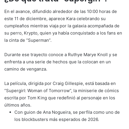
En el avance, difundido alrededor de las 10:00 horas de
este 11 de diciembre, aparece Kara celebrando su
cumpleaños mientras viaja por la galaxia acompañada de
su perro, Krypto, quien ya había conquistado a los fans en
la cinta de “Superman”.
Durante ese trayecto conoce a Ruthye Marye Knoll y se
enfrenta a una serie de hechos que la colocan en un
camino de venganza.
La película, dirigida por Craig Gillespie, está basada en
“Supergirl: Woman of Tomorrow“, la miniserie de cómics
escrita por Tom King que redefinió al personaje en los
últimos años.
Con guion de Ana Nogueira, se perfila como uno de
los blockbusters más esperados de 2026.