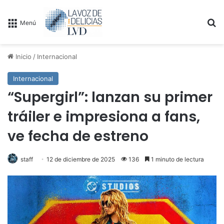
B
Menú
Inicio
/
Internacional
Internacional
“Supergirl”: lanzan su primer
tráiler e impresiona a fans,
ve fecha de estreno
staff
12 de diciembre de 2025
136
1 minuto de lectura