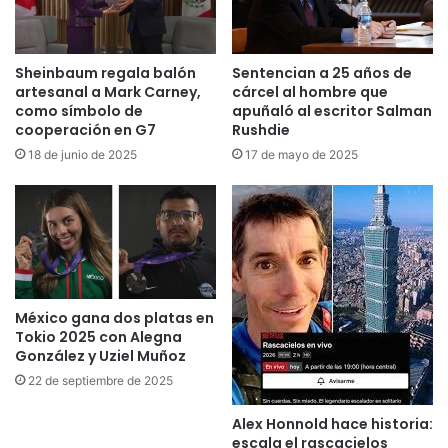
Sheinbaum regala balón
Sentencian a 25 años de
artesanal a Mark Carney,
cárcel al hombre que
como símbolo de
apuñaló al escritor Salman
cooperación en G7
Rushdie
18 de junio de 2025
17 de mayo de 2025
México gana dos platas en
Tokio 2025 con Alegna
González y Uziel Muñoz
22 de septiembre de 2025
Alex Honnold hace historia:
escala el rascacielos