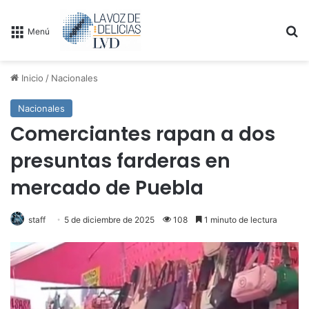
B
Menú
Inicio
/
Nacionales
Nacionales
Comerciantes rapan a dos
presuntas farderas en
mercado de Puebla
staff
5 de diciembre de 2025
108
1 minuto de lectura