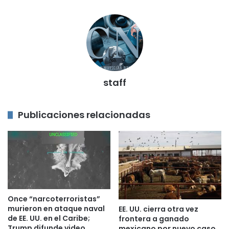
staff
Publicaciones relacionadas
Once “narcoterroristas”
murieron en ataque naval
EE. UU. cierra otra vez
de EE. UU. en el Caribe;
frontera a ganado
Trump difunde video
mexicano por nuevo caso