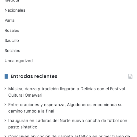
Meoqui
Nacionales
Parral
Rosales
Saucillo
Sociales
Uncategorized
Entradas recientes
Música, danza y tradición llegarán a Delicias con el Festival
Cultural Omawari
Entre oraciones y esperanza, Algodoneros encomienda su
camino rumbo a la final
Inauguran en Laderas del Norte nueva cancha de fútbol con
pasto sintético
Concluyen aplicación de carpeta asfáltica en primer tramo de