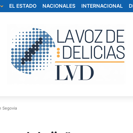
EL ESTADO
NACIONALES
INTERNACIONAL
D
n Segovia