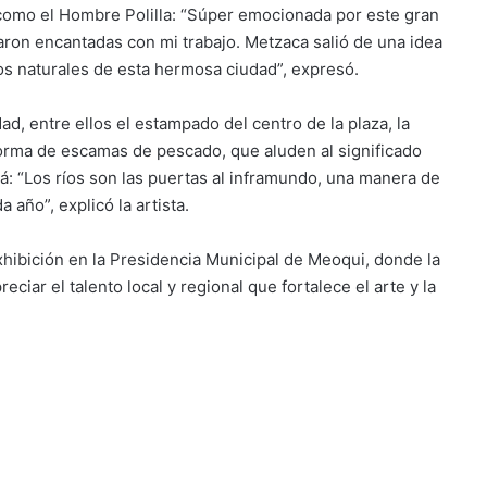
al como el Hombre Polilla: “Súper emocionada por este gran
aron encantadas con mi trabajo. Metzaca salió de una idea
os naturales de esta hermosa ciudad”, expresó.
ad, entre ellos el estampado del centro de la plaza, la
 forma de escamas de pescado, que aluden al significado
llá: “Los ríos son las puertas al inframundo, una manera de
 año”, explicó la artista.
hibición en la Presidencia Municipal de Meoqui, donde la
eciar el talento local y regional que fortalece el arte y la