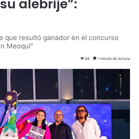
su alebrije”:
e que resultó ganador en el concurso
 en Meoqui"
94
1 minuto de lectura