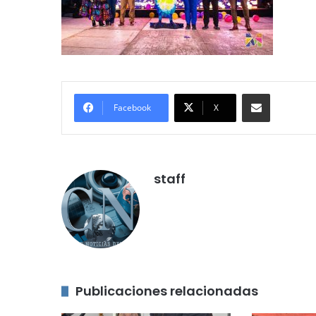
Compartir por correo electróni
Facebook
X
staff
Publicaciones relacionadas