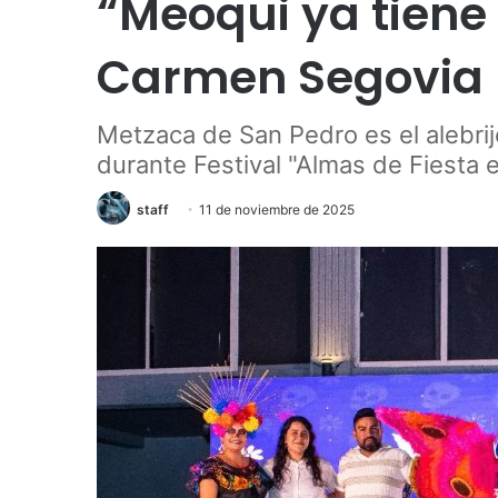
“Meoqui ya tiene 
Carmen Segovia
Metzaca de San Pedro es el alebrij
durante Festival "Almas de Fiesta
staff
11 de noviembre de 2025