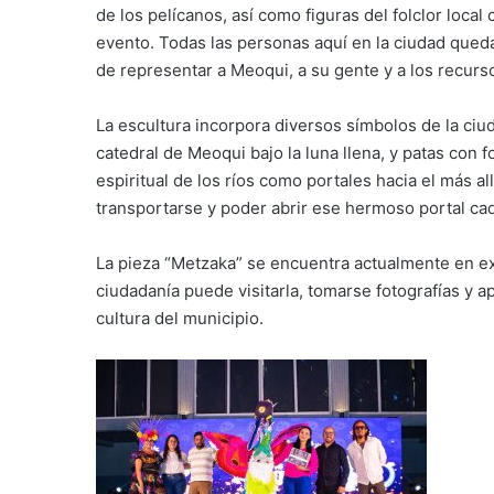
de los pelícanos, así como figuras del folclor loc
evento. Todas las personas aquí en la ciudad qued
de representar a Meoqui, a su gente y a los recurs
La escultura incorpora diversos símbolos de la ciud
catedral de Meoqui bajo la luna llena, y patas con
espiritual de los ríos como portales hacia el más a
transportarse y poder abrir ese hermoso portal cada
La pieza “Metzaka” se encuentra actualmente en ex
ciudadanía puede visitarla, tomarse fotografías y apr
cultura del municipio.