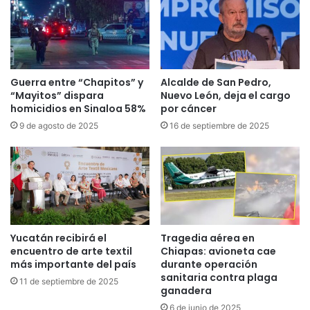
Guerra entre “Chapitos” y
Alcalde de San Pedro,
“Mayitos” dispara
Nuevo León, deja el cargo
homicidios en Sinaloa 58%
por cáncer
9 de agosto de 2025
16 de septiembre de 2025
Yucatán recibirá el
Tragedia aérea en
encuentro de arte textil
Chiapas: avioneta cae
más importante del país
durante operación
sanitaria contra plaga
11 de septiembre de 2025
ganadera
6 de junio de 2025