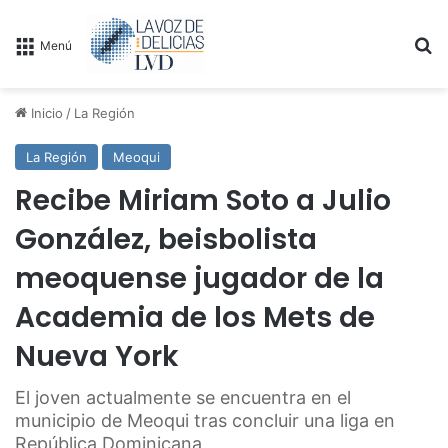
B
Menú
Inicio
/
La Región
La Región
Meoqui
Recibe Miriam Soto a Julio
González, beisbolista
meoquense jugador de la
Academia de los Mets de
Nueva York
El joven actualmente se encuentra en el
municipio de Meoqui tras concluir una liga en
República Dominicana