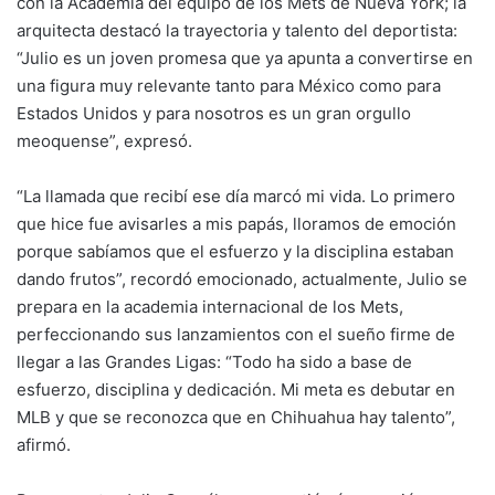
con la Academia del equipo de los Mets de Nueva York; la
arquitecta destacó la trayectoria y talento del deportista:
“Julio es un joven promesa que ya apunta a convertirse en
una figura muy relevante tanto para México como para
Estados Unidos y para nosotros es un gran orgullo
meoquense”, expresó.
“La llamada que recibí ese día marcó mi vida. Lo primero
que hice fue avisarles a mis papás, lloramos de emoción
porque sabíamos que el esfuerzo y la disciplina estaban
dando frutos”, recordó emocionado, actualmente, Julio se
prepara en la academia internacional de los Mets,
perfeccionando sus lanzamientos con el sueño firme de
llegar a las Grandes Ligas: “Todo ha sido a base de
esfuerzo, disciplina y dedicación. Mi meta es debutar en
MLB y que se reconozca que en Chihuahua hay talento”,
afirmó.