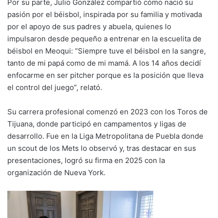
Por su parte, Julio González compartió cómo nació su
pasión por el béisbol, inspirada por su familia y motivada
por el apoyo de sus padres y abuela, quienes lo
impulsaron desde pequeño a entrenar en la escuelita de
béisbol en Meoqui: “Siempre tuve el béisbol en la sangre,
tanto de mi papá como de mi mamá. A los 14 años decidí
enfocarme en ser pitcher porque es la posición que lleva
el control del juego”, relató.
Su carrera profesional comenzó en 2023 con los Toros de
Tijuana, donde participó en campamentos y ligas de
desarrollo. Fue en la Liga Metropolitana de Puebla donde
un scout de los Mets lo observó y, tras destacar en sus
presentaciones, logró su firma en 2025 con la
organización de Nueva York.