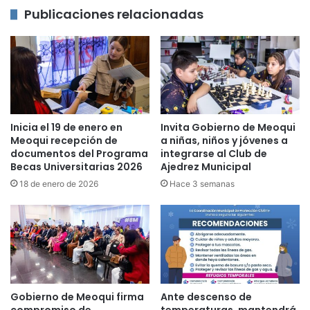
Publicaciones relacionadas
Inicia el 19 de enero en
Invita Gobierno de Meoqui
Meoqui recepción de
a niñas, niños y jóvenes a
documentos del Programa
integrarse al Club de
Becas Universitarias 2026
Ajedrez Municipal
18 de enero de 2026
Hace 3 semanas
Gobierno de Meoqui firma
Ante descenso de
compromiso de
temperaturas, mantendrá