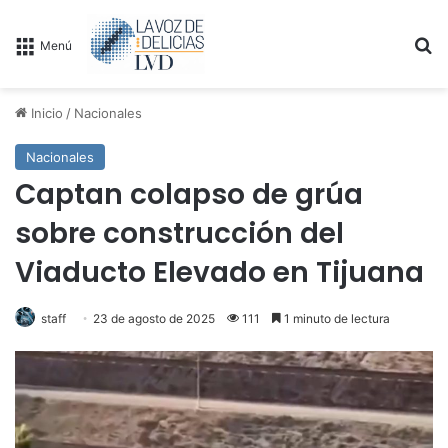
B
Menú
Inicio
/
Nacionales
Nacionales
Captan colapso de grúa
sobre construcción del
Viaducto Elevado en Tijuana
staff
23 de agosto de 2025
111
1 minuto de lectura