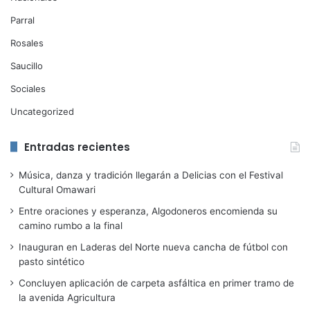
Parral
Rosales
Saucillo
Sociales
Uncategorized
Entradas recientes
Música, danza y tradición llegarán a Delicias con el Festival
Cultural Omawari
Entre oraciones y esperanza, Algodoneros encomienda su
camino rumbo a la final
Inauguran en Laderas del Norte nueva cancha de fútbol con
pasto sintético
Concluyen aplicación de carpeta asfáltica en primer tramo de
la avenida Agricultura