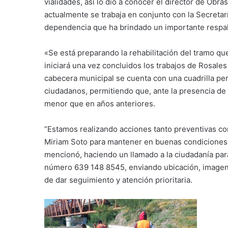
vialidades, así lo dio a conocer el director de Obra
actualmente se trabaja en conjunto con la Secreta
dependencia que ha brindado un importante respa
«Se está preparando la rehabilitación del tramo q
iniciará una vez concluidos los trabajos de Rosales
cabecera municipal se cuenta con una cuadrilla p
ciudadanos, permitiendo que, ante la presencia de
menor que en años anteriores.
“Estamos realizando acciones tanto preventivas com
Miriam Soto para mantener en buenas condiciones 
mencionó, haciendo un llamado a la ciudadanía para
número 639 148 8545, enviando ubicación, imagen 
de dar seguimiento y atención prioritaria.