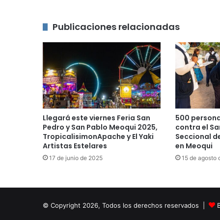
Publicaciones relacionadas
Llegará este viernes Feria San
500 person
Pedro y San Pablo Meoqui 2025,
contra el Sa
TropicalisimonApache y El Yaki
Seccional d
Artistas Estelares
en Meoqui
17 de junio de 2025
15 de agosto 
© Copyright 2026, Todos los derechos reservados |