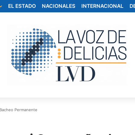
EL ESTADO
NACIONALES
INTERNACIONAL
D
 Bacheo Permanente