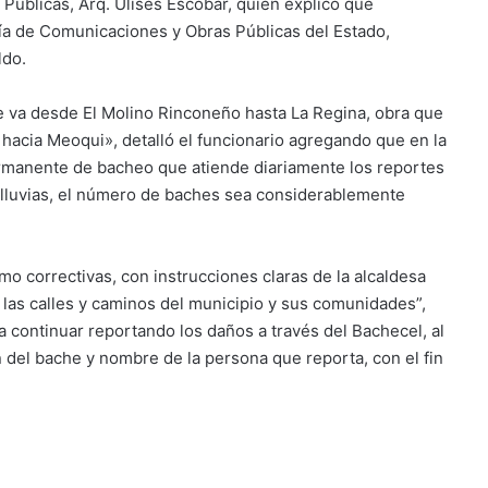
s Públicas, Arq. Ulises Escobar, quien explicó que
ría de Comunicaciones y Obras Públicas del Estado,
ldo.
ue va desde El Molino Rinconeño hasta La Regina, obra que
 hacia Meoqui», detalló el funcionario agregando que en la
ermanente de bacheo que atiende diariamente los reportes
 lluvias, el número de baches sea considerablemente
o correctivas, con instrucciones claras de la alcaldesa
las calles y caminos del municipio y sus comunidades”,
 continuar reportando los daños a través del Bachecel, al
del bache y nombre de la persona que reporta, con el fin