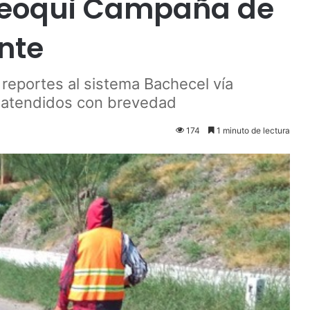
 Meoqui Campaña de
nte
s reportes al sistema Bachecel vía
 atendidos con brevedad
174
1 minuto de lectura