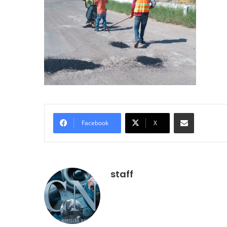
Compartir por correo electróni
Facebook
X
staff