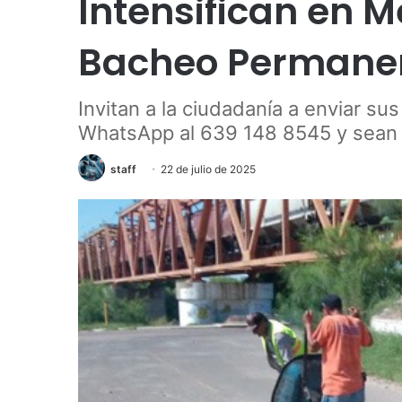
Intensifican en
Bacheo Permane
Invitan a la ciudadanía a enviar su
WhatsApp al 639 148 8545 y sean
staff
22 de julio de 2025