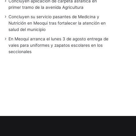
Concluyen aplicación de carpeta asfáltica en
primer tramo de la avenida Agricultura
Concluyen su servicio pasantes de Medicina y
Nutrición en Meoqui tras fortalecer la atención en
salud del municipio
En Meoqui arranca el lunes 3 de agosto entrega de
vales para uniformes y zapatos escolares en los
seccionales