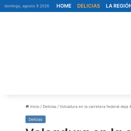
HOME
DELICIAS
LA REGIÓ
domingo, agosto 9 2026
Inicio
/
Delicias
/
Volcadura en la carretera federal deja 
Delicias