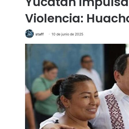
Yucatán impulsa 
Violencia: Huach
staff
10 de junio de 2025