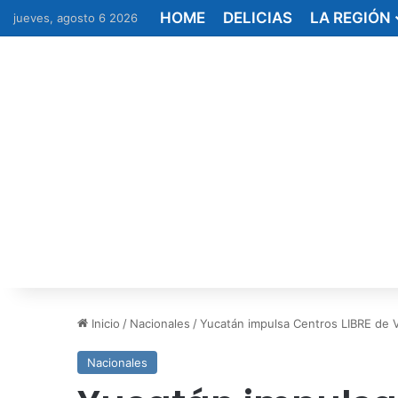
HOME
DELICIAS
LA REGIÓN
jueves, agosto 6 2026
Inicio
/
Nacionales
/
Yucatán impulsa Centros LIBRE de 
Nacionales