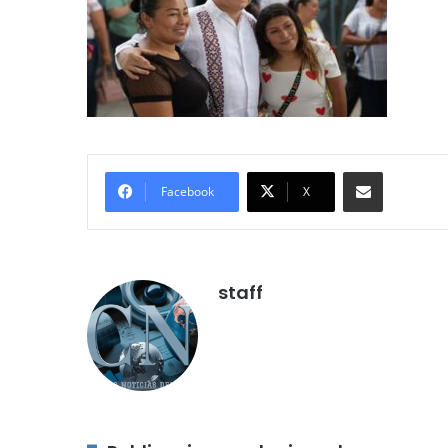
Compartir por correo electróni
Facebook
X
staff