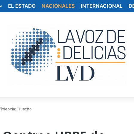
EL ESTADO
NACIONALES
INTERNACIONAL
D
Violencia: Huacho