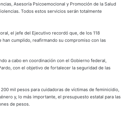
encias, Asesoría Psicoemocional y Promoción de la Salud
Violencias. Todos estos servicios serán totalmente
ral, el jefe del Ejecutivo recordó que, de los 118
e han cumplido, reafirmando su compromiso con las
ando a cabo en coordinación con el Gobierno federal,
do, con el objetivo de fortalecer la seguridad de las
200 mil pesos para cuidadoras de víctimas de feminicidio,
énero y, lo más importante, el presupuesto estatal para las
ones de pesos.