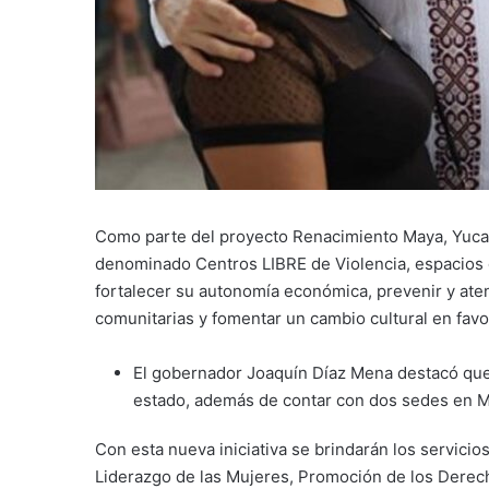
Como parte del proyecto Renacimiento Maya, Yuca
denominado Centros LIBRE de Violencia, espacios 
fortalecer su autonomía económica, prevenir y aten
comunitarias y fomentar un cambio cultural en favor
El gobernador Joaquín Díaz Mena destacó que 
estado, además de contar con dos sedes en M
Con esta nueva iniciativa se brindarán los servic
Liderazgo de las Mujeres, Promoción de los Derec