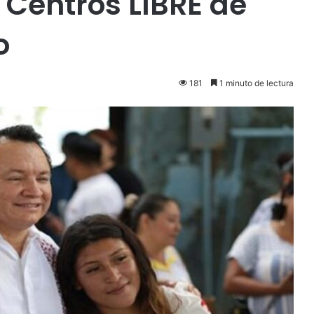
Centros LIBRE de
o
181
1 minuto de lectura