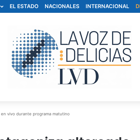
EL ESTADO
NACIONALES
INTERNACIONAL
D
o en vivo durante programa matutino