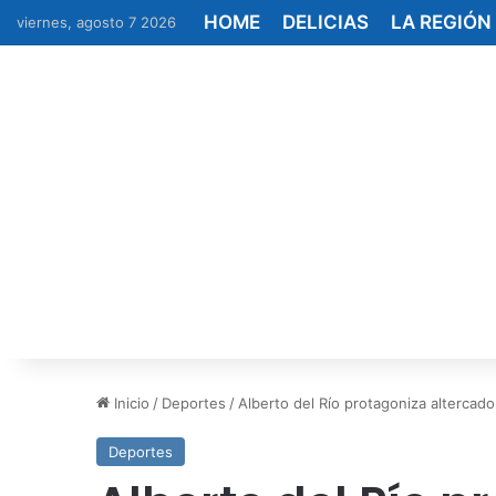
HOME
DELICIAS
LA REGIÓN
viernes, agosto 7 2026
Inicio
/
Deportes
/
Alberto del Río protagoniza altercad
Deportes