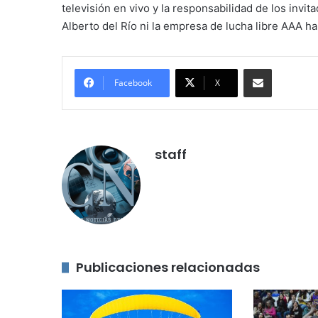
televisión en vivo y la responsabilidad de los invi
Alberto del Río ni la empresa de lucha libre AAA ha
Compartir por correo electróni
Facebook
X
staff
Publicaciones relacionadas