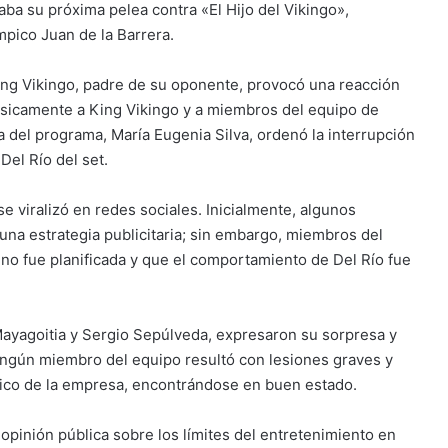
ba su próxima pelea contra «El Hijo del Vikingo»,
pico Juan de la Barrera.
King Vikingo, padre de su oponente, provocó una reacción
físicamente a King Vikingo y a miembros del equipo de
a del programa, María Eugenia Silva, ordenó la interrupción
 Del Río del set.
se viralizó en redes sociales.
Inicialmente, algunos
una estrategia publicitaria; sin embargo, miembros del
no fue planificada y que el comportamiento de Del Río fue
Mayagoitia y Sergio Sepúlveda, expresaron su sorpresa y
ngún miembro del equipo resultó con lesiones graves y
dico de la empresa, encontrándose en buen estado.
opinión pública sobre los límites del entretenimiento en