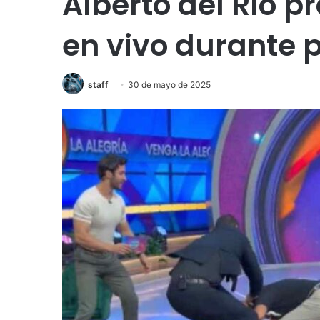
Alberto del Río p
en vivo durante
staff
30 de mayo de 2025