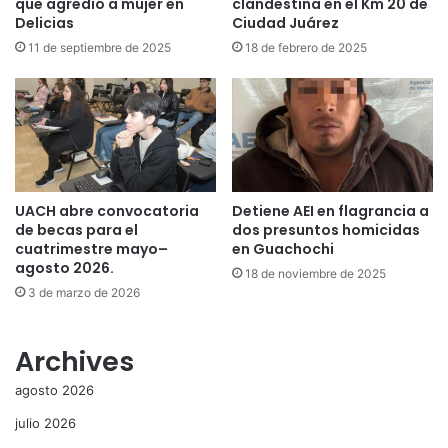
que agredió a mujer en
clandestina en el Km 20 de
Delicias
Ciudad Juárez
11 de septiembre de 2025
18 de febrero de 2025
UACH abre convocatoria
Detiene AEI en flagrancia a
de becas para el
dos presuntos homicidas
cuatrimestre mayo–
en Guachochi
agosto 2026.
18 de noviembre de 2025
3 de marzo de 2026
Archives
agosto 2026
julio 2026