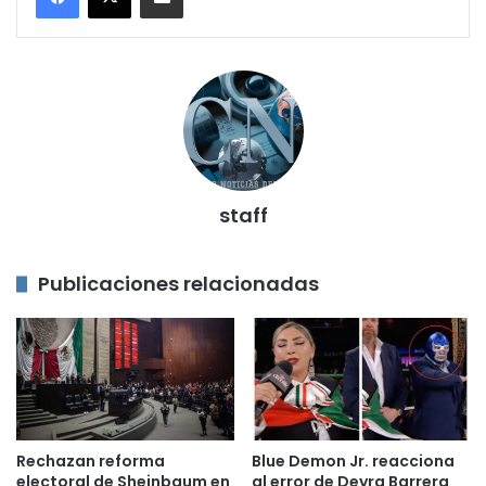
staff
Publicaciones relacionadas
Rechazan reforma
Blue Demon Jr. reacciona
electoral de Sheinbaum en
al error de Deyra Barrera