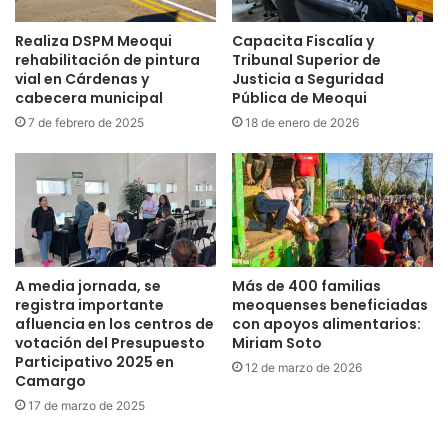
Realiza DSPM Meoqui
Capacita Fiscalía y
rehabilitación de pintura
Tribunal Superior de
vial en Cárdenas y
Justicia a Seguridad
cabecera municipal
Pública de Meoqui
7 de febrero de 2025
18 de enero de 2026
A media jornada, se
Más de 400 familias
registra importante
meoquenses beneficiadas
afluencia en los centros de
con apoyos alimentarios:
votación del Presupuesto
Miriam Soto
Participativo 2025 en
12 de marzo de 2026
Camargo
17 de marzo de 2025