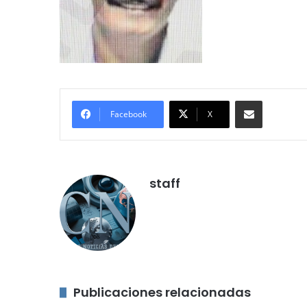
Compartir por correo electróni
Facebook
X
staff
Publicaciones relacionadas