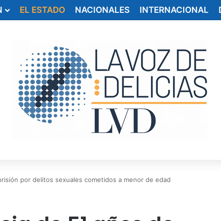
N
EL ESTADO
NACIONALES
INTERNACIONAL
risión por delitos sexuales cometidos a menor de edad