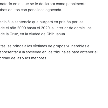
enatorio en el que se le declarara como penalmente
mbos delitos con penalidad agravada.
ecibió la sentencia que purgará en prisión por las
 el año 2009 hasta el 2020, al interior de domicilios
 de la Cruz, en la ciudad de Chihuahua.
as, se brinda a las víctimas de grupos vulnerables el
representar a la sociedad en los tribunales para obtener el
gridad de las y los menores.