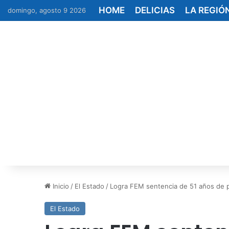
HOME
DELICIAS
LA REGIÓ
domingo, agosto 9 2026
Inicio
/
El Estado
/
Logra FEM sentencia de 51 años de p
El Estado