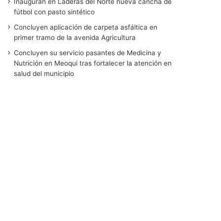
Inauguran en Laderas del Norte nueva cancha de
fútbol con pasto sintético
Concluyen aplicación de carpeta asfáltica en
primer tramo de la avenida Agricultura
Concluyen su servicio pasantes de Medicina y
Nutrición en Meoqui tras fortalecer la atención en
salud del municipio