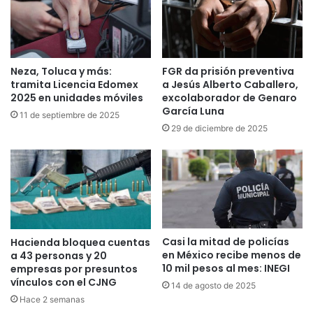
Neza, Toluca y más:
FGR da prisión preventiva
tramita Licencia Edomex
a Jesús Alberto Caballero,
2025 en unidades móviles
excolaborador de Genaro
García Luna
11 de septiembre de 2025
29 de diciembre de 2025
Casi la mitad de policías
Hacienda bloquea cuentas
en México recibe menos de
a 43 personas y 20
10 mil pesos al mes: INEGI
empresas por presuntos
vínculos con el CJNG
14 de agosto de 2025
Hace 2 semanas