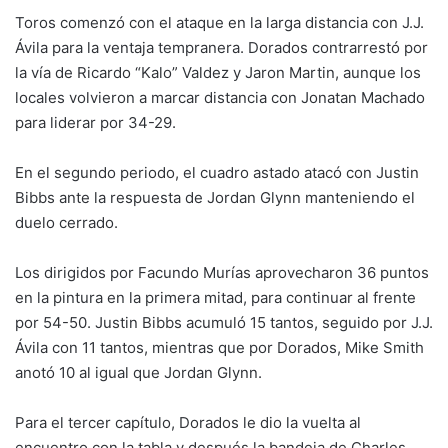
Toros comenzó con el ataque en la larga distancia con J.J.
Ávila para la ventaja tempranera. Dorados contrarrestó por
la vía de Ricardo “Kalo” Valdez y Jaron Martin, aunque los
locales volvieron a marcar distancia con Jonatan Machado
para liderar por 34-29.
En el segundo periodo, el cuadro astado atacó con Justin
Bibbs ante la respuesta de Jordan Glynn manteniendo el
duelo cerrado.
Los dirigidos por Facundo Murías aprovecharon 36 puntos
en la pintura en la primera mitad, para continuar al frente
por 54-50. Justin Bibbs acumuló 15 tantos, seguido por J.J.
Ávila con 11 tantos, mientras que por Dorados, Mike Smith
anotó 10 al igual que Jordan Glynn.
Para el tercer capítulo, Dorados le dio la vuelta al
encuentro con la tabla y después la bandeja de Charles