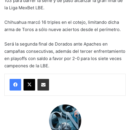
103 para barrer la serie y de paso alcanzar la gran final de
la Liga MexBet LBE.
Chihuahua marcó 16 triples en el cotejo, limitando dicha
arma de Toros a sólo nueve aciertos desde el perímetro.
Será la segunda final de Dorados ante Apaches en
campañas consecutivas, además del tercer enfrentamiento
en playoffs con saldo a favor por 2-0 para los siete veces
campeones de la LBE.
Compartir por correo electrónico