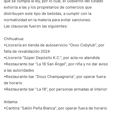
que se cumpla la ley, por lo cual, el Gobierno del Estado
exhorta a las y los propietarios de comercios que
distribuyen este tipo de bebidas, a cumplir con la
normatividad en la materia para evitar sanciones.
Las clausuras fueron las siguientes:
Chihuahua:
•Licorería en tienda de autoservicio “Oxxo Cobylub”, por
falta de revalidación 2024
•Licorería “Súper Depósito K.C.”, por acta no atendida
•Restaurante bar “La 18 San Ángel”, por riña y no dar aviso
a las autoridades
•Restaurante bar “Douz Champagneria”, por operar fuera
de horario
•Restaurante bar “La 18”, por personas armadas al interior
Aldama:
•Cantina “Salón Peña Blanca”, por operar fuera de horario