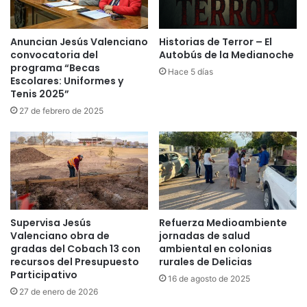
Anuncian Jesús Valenciano
Historias de Terror – El
convocatoria del
Autobús de la Medianoche
programa “Becas
Hace 5 días
Escolares: Uniformes y
Tenis 2025”
27 de febrero de 2025
Supervisa Jesús
Refuerza Medioambiente
Valenciano obra de
jornadas de salud
gradas del Cobach 13 con
ambiental en colonias
recursos del Presupuesto
rurales de Delicias
Participativo
16 de agosto de 2025
27 de enero de 2026